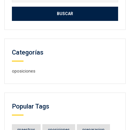
Categorías
oposiciones
Popular Tags
maestros
oposiciones
preparacion