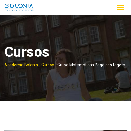
Saltar
contenido
Cursos
Academia Bolonia
-
Cursos
-
Grupo Matemáticas Pago con tarjeta