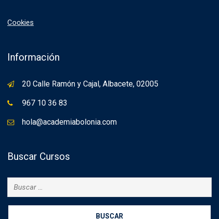
Cookies
Información
20 Calle Ramón y Cajal, Albacete, 02005
967 10 36 83
hola@academiabolonia.com
Buscar Cursos
Buscar: