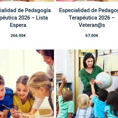
ialidad de Pedagogía
Especialidad de Pedago
péutica 2026 – Lista
Terapéutica 2026 –
Espera
Veteran@s
266.00
€
67.00
€