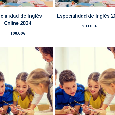
cialidad de Inglés –
Especialidad de Inglés 2
Online 2024
233.00
€
100.00
€