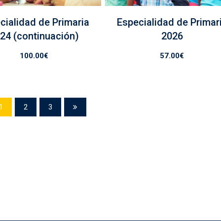
cialidad de Primaria
Especialidad de Primar
24 (continuación)
2026
100.00
€
57.00
€
1
2
3