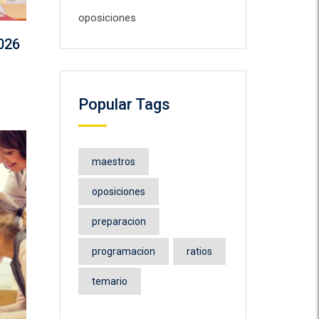
oposiciones
026
Popular Tags
maestros
oposiciones
preparacion
programacion
ratios
temario