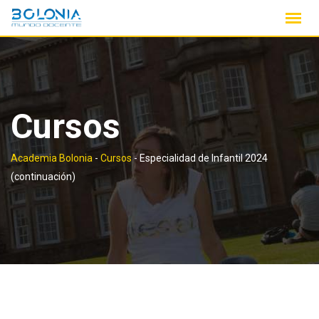
Saltar
contenido
Cursos
Academia Bolonia
-
Cursos
-
Especialidad de Infantil 2024
(continuación)