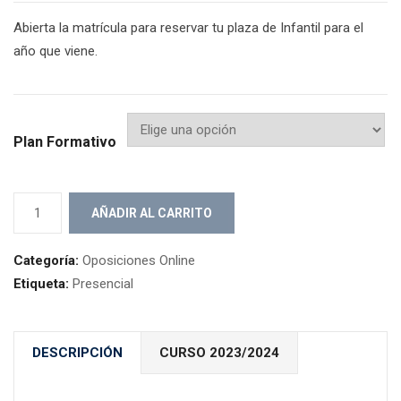
Abierta la matrícula para reservar tu plaza de Infantil para el
año que viene.
Plan Formativo
Especialidad
AÑADIR AL CARRITO
de
Infantil
Categoría:
Oposiciones Online
2024
Etiqueta:
Presencial
(continuación)
cantidad
DESCRIPCIÓN
CURSO 2023/2024