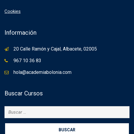
Cookies
Información
20 Calle Ramón y Cajal, Albacete, 02005
967 10 36 83
hola@academiabolonia.com
Buscar Cursos
Buscar: