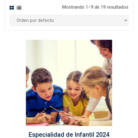
Mostrando 1–9 de 19 resultados
Especialidad de Infantil 2024