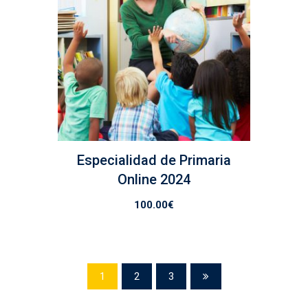
Especialidad de Primaria
Online 2024
100.00
€
1
2
3