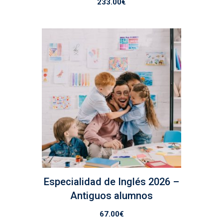
233.00
€
Especialidad de Inglés 2026 –
Antiguos alumnos
67.00
€