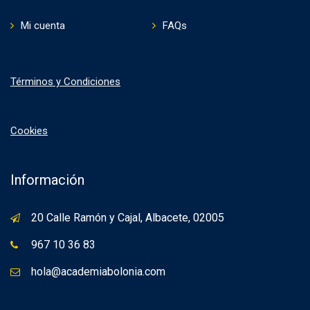
Mi cuenta
FAQs
Términos y Condiciones
Cookies
Información
20 Calle Ramón y Cajal, Albacete, 02005
967 10 36 83
hola@academiabolonia.com