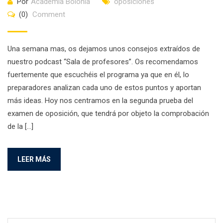
Por
Academia Bolonia
oposiciones
(0)
Comment
Una semana mas, os dejamos unos consejos extraídos de
nuestro podcast “Sala de profesores”. Os recomendamos
fuertemente que escuchéis el programa ya que en él, lo
preparadores analizan cada uno de estos puntos y aportan
más ideas. Hoy nos centramos en la segunda prueba del
examen de oposición, que tendrá por objeto la comprobación
de la […]
LEER MÁS