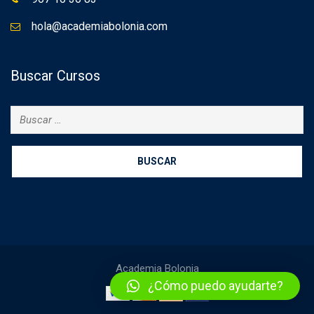
hola@academiabolonia.com
Buscar Cursos
Buscar:
Academia Bolonia
¿Cómo puedo ayudarte?