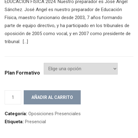
EDUCACIÓN FÍSICA 2024. Nuestro preparador es José Angel
Sánchez. José Angel es nuestro preparador de Educación
Física, maestro funcionario desde 2003, 7 años formando
parte de equipo directivo, y ha participado en los tribunales de
oposición de 2005 como vocal, y en 2007 como presidente de
tribunal. […]
Plan Formativo
Especialidad
AÑADIR AL CARRITO
Educación
Física
Categoría:
Oposiciones Presenciales
2024
Etiqueta:
Presencial
cantidad