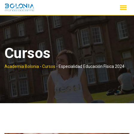
Saltar
contenido
Cursos
Academia Bolonia
-
Cursos
-
Especialidad Educación Física 2024